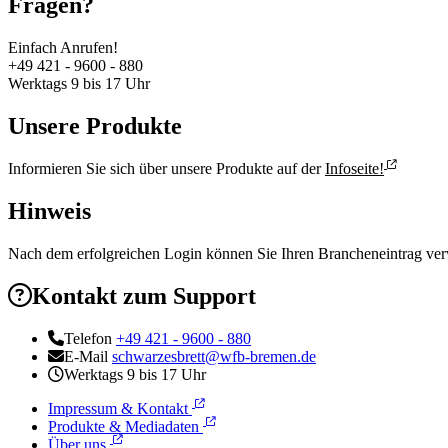
Fragen?
Einfach Anrufen!
+49 421 - 9600 - 880
Werktags 9 bis 17 Uhr
Unsere Produkte
Informieren Sie sich über unsere Produkte auf der
Infoseite!
Hinweis
Nach dem erfolgreichen Login können Sie Ihren Brancheneintrag verw
Kontakt zum Support
Telefon
+49 421 - 9600 - 880
E-Mail
schwarzesbrett@wfb-bremen.de
Werktags 9 bis 17 Uhr
Impressum & Kontakt
Produkte & Mediadaten
Über uns